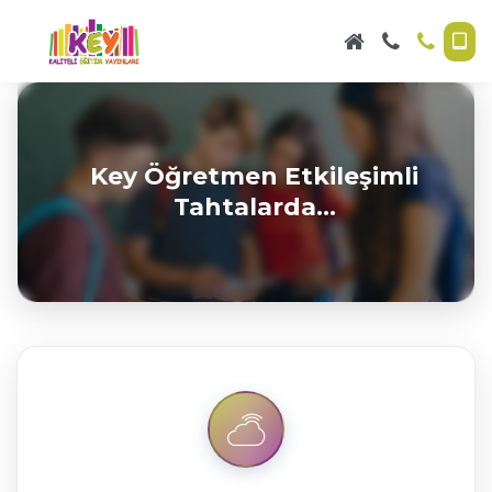
Öğretmenlerimiz İçin Akıllı
Key Öğretmen Etkileşimli
Tahtalardayız.
Tahtalarda...