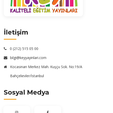
İletişim
0 (212) 515 05 00
bilgi@keyyayinlari.com
Kocasinan Merkez Mah. Kuşçu Sok. No:19/A
Bahçelievler/İstanbul
Sosyal Medya